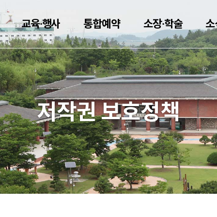
교육·행사
통합예약
소장·학술
소
저작권 보호정책