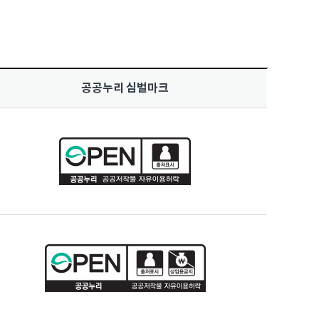
공공누리 심벌마크