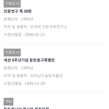
기증도서
인문연구 제 30편
1999년
인하대 인문과학연구소
2000-01-10
기증도서
개관 6주년기념 운반용구특별전
1999년
전라남도농업박물관
1999-12-29
기타