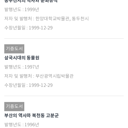
동두천시의 역사와 문화유적
1999년
한양대학교박물관, 동두천시
1999-12-29
기증도서
삼국시대의 동물원
1997년
부산광역시립박물관
1999-12-29
기증도서
부산의 역사와 복천동 고분군
1996년