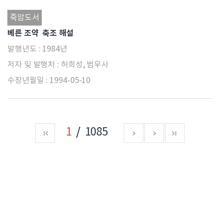
죽암도서
베른 조약 축조 해설
1984년
허희성, 범우사
1994-05-10
1
1085