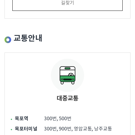
길찾기
교통안내
대중교통
목포역
300번, 500번
목포터미널
300번, 900번, 영암교통, 낭주교통