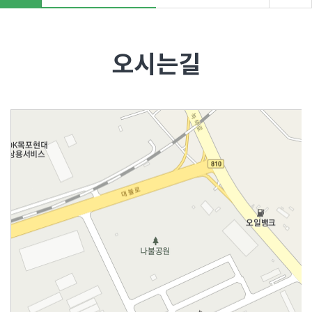
"
>
오시는길