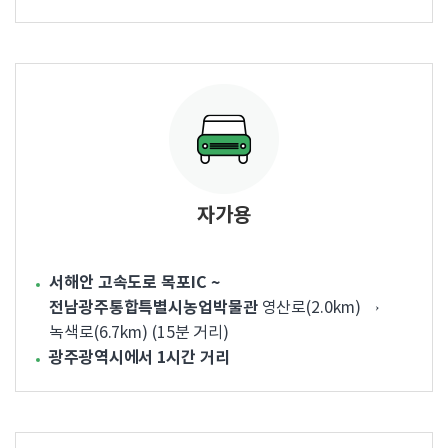
자가용
서해안 고속도로 목포IC ~
전남광주통합특별시농업박물관
영산로(2.0km) →
녹색로(6.7km) (15분 거리)
광주광역시에서 1시간 거리