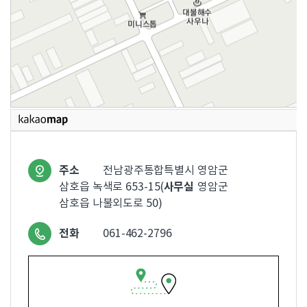
주소
전남광주통합특별시 영암군
사무실
삼호읍 녹색로 653-15(
영암군
삼호읍 나불외도로 50)
전화
061-462-2796