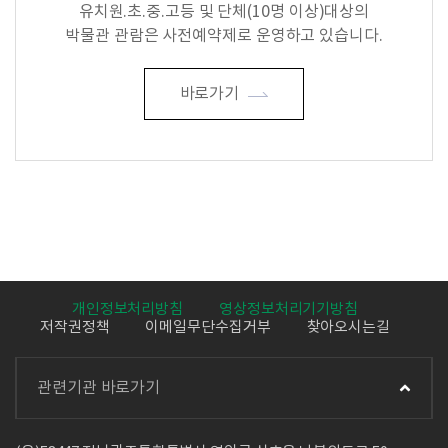
유치원.초.중.고등 및 단체(10명 이상)대상의
박물관 관람은 사전예약제로 운영하고 있습니다.
바로가기
개인정보처리방침
영상정보처리기기방침
저작권정책
이메일무단수집거부
찾아오시는길
관련기관 바로가기